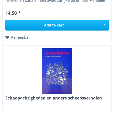
rivieren en kanalen een avontuurlijke tocht naar Marseille
maakt,...
14.50 *
Add to
cart
Remember
Schaapachtigheden en andere scheepsverhalen