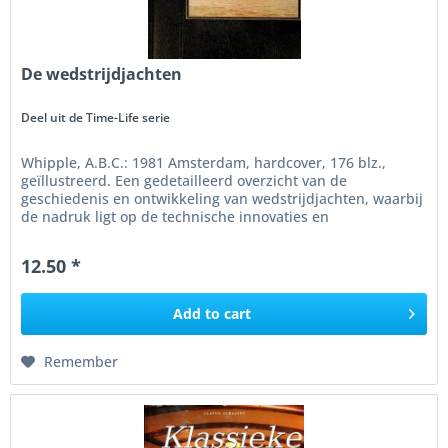
De wedstrijdjachten
Deel uit de Time-Life serie
Whipple, A.B.C.: 1981 Amsterdam, hardcover, 176 blz.,
geïllustreerd. Een gedetailleerd overzicht van de
geschiedenis en ontwikkeling van wedstrijdjachten, waarbij
de nadruk ligt op de technische innovaties en
ontwerpprincipes die deze...
12.50 *
Add to
cart
Remember