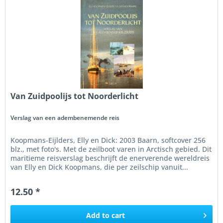
Van Zuidpoolijs tot Noorderlicht
Verslag van een adembenemende reis
Koopmans-Eijlders, Elly en Dick: 2003 Baarn, softcover 256
blz., met foto's. Met de zeilboot varen in Arctisch gebied. Dit
maritieme reisverslag beschrijft de enerverende wereldreis
van Elly en Dick Koopmans, die per zeilschip vanuit...
12.50 *
Add to
cart