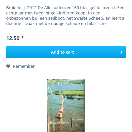
Brakele, J: 2012 De Alk, softcover 160 blz., geïllustreerd. Een
echtpaar met twee jonge kinderen koopt in een
onbezonnen bui een zeilboot, het Swarte Schaep, en leert al
doende – vaak met de nodige schade en hilarische
verwikkelingen –...
12.50 *
Add to
cart
Remember