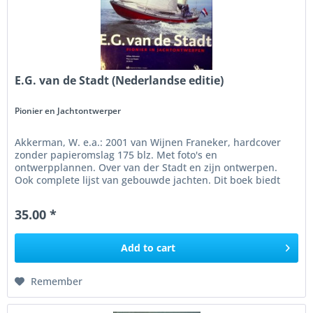
E.G. van de Stadt (Nederlandse editie)
Pionier en Jachtontwerper
Akkerman, W. e.a.: 2001 van Wijnen Franeker, hardcover
zonder papieromslag 175 blz. Met foto's en
ontwerpplannen. Over van der Stadt en zijn ontwerpen.
Ook complete lijst van gebouwde jachten. Dit boek biedt
een historisch overzicht van...
35.00 *
Add to
cart
Remember