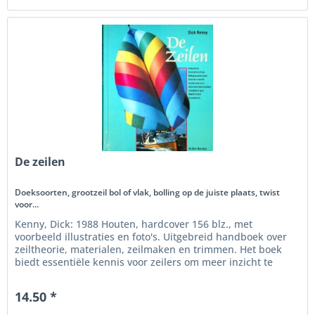
De zeilen
Doeksoorten, grootzeil bol of vlak, bolling op de juiste plaats, twist
voor...
Kenny, Dick: 1988 Houten, hardcover 156 blz., met
voorbeeld illustraties en foto's. Uitgebreid handboek over
zeiltheorie, materialen, zeilmaken en trimmen. Het boek
biedt essentiële kennis voor zeilers om meer inzicht te
krijgen in de...
14.50 *