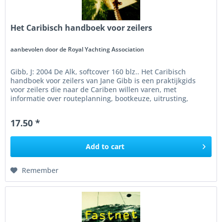
Het Caribisch handboek voor zeilers
aanbevolen door de Royal Yachting Association
Gibb, J: 2004 De Alk, softcover 160 blz.. Het Caribisch
handboek voor zeilers van Jane Gibb is een praktijkgids
voor zeilers die naar de Cariben willen varen, met
informatie over routeplanning, bootkeuze, uitrusting,
formaliteiten en het...
17.50 *
Add to
cart
Remember