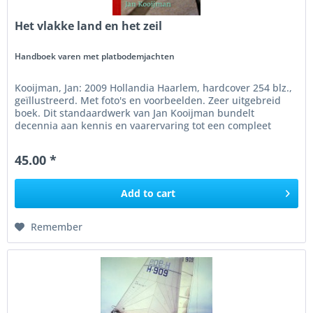
Het vlakke land en het zeil
Handboek varen met platbodemjachten
Kooijman, Jan: 2009 Hollandia Haarlem, hardcover 254 blz.,
geïllustreerd. Met foto's en voorbeelden. Zeer uitgebreid
boek. Dit standaardwerk van Jan Kooijman bundelt
decennia aan kennis en vaarervaring tot een compleet
handboek voor het...
45.00 *
Add to
cart
Remember