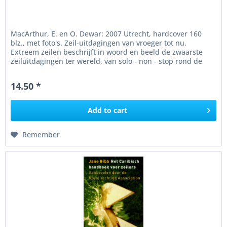
MacArthur, E. en O. Dewar: 2007 Utrecht, hardcover 160
blz., met foto's. Zeil-uitdagingen van vroeger tot nu.
Extreem zeilen beschrijft in woord en beeld de zwaarste
zeiluitdagingen ter wereld, van solo ‑ non ‑ stop rond de
wereld tot...
14.50 *
Add to
cart
Remember