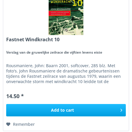
Fastnet Windkracht 10
Verslag van de gruwelijke zeilrace die vijftien levens eiste
Rousmaniere, John: Baarn 2001, softcover, 285 blz. Met
foto's. John Rousmaniere de dramatische gebeurtenissen
tijdens de Fastnet zeilrace van augustus 1979, waarin een
onverwachte storm met windkracht 10 leidde tot de
grootste ramp in de...
14.50 *
Add to
cart
Remember