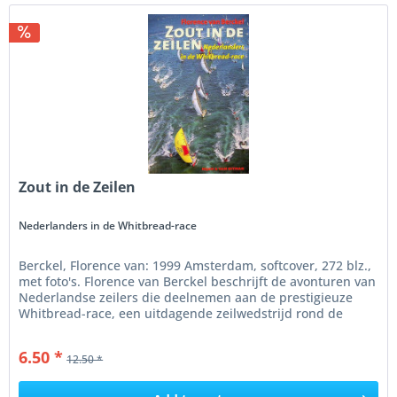
Zout in de Zeilen
Nederlanders in de Whitbread-race
Berckel, Florence van: 1999 Amsterdam, softcover, 272 blz.,
met foto's. Florence van Berckel beschrijft de avonturen van
Nederlandse zeilers die deelnemen aan de prestigieuze
Whitbread-race, een uitdagende zeilwedstrijd rond de
wereld....
6.50 *
12.50 *