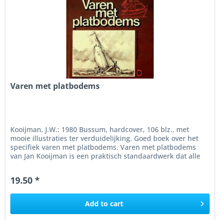
Varen met platbodems
Kooijman, J.W.: 1980 Bussum, hardcover, 106 blz., met
mooie illustraties ter verduidelijking. Goed boek over het
specifiek varen met platbodems. Varen met platbodems
van Jan Kooijman is een praktisch standaardwerk dat alle
facetten van...
19.50 *
Add to
cart