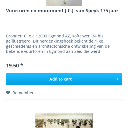
Vuurtoren en monument J.C.J. van Speyk 175 jaar
Bronner, C. e.a.: 2009 Egmond AZ, softcover, 34 blz.
geïllustreerd. Dit herdenkingsboek belicht de rijke
geschiedenis en architectonische ontwikkeling van de
bekende vuurtoren in Egmond aan Zee, die werd
omgebouwd tot monument ter ere...
19.50 *
Add to
cart
Remember