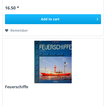
American...
16.50 *
Add to
cart
Remember
Feuerschiffe