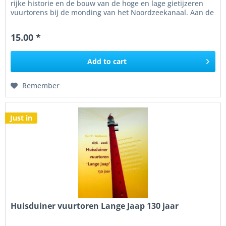
rijke historie en de bouw van de hoge en lage gietijzeren
vuurtorens bij de monding van het Noordzeekanaal. Aan de
hand van...
15.00 *
Add to
cart
Remember
Just in
Huisduiner vuurtoren Lange Jaap 130 jaar