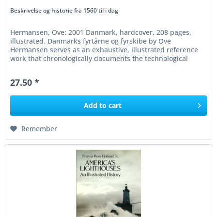
Beskrivelse og historie fra 1560 til i dag
Hermansen, Ove: 2001 Danmark, hardcover, 208 pages,
illustrated. Danmarks fyrtårne og fyrskibe by Ove
Hermansen serves as an exhaustive, illustrated reference
work that chronologically documents the technological
evolution and...
27.50 *
Add to
cart
Remember