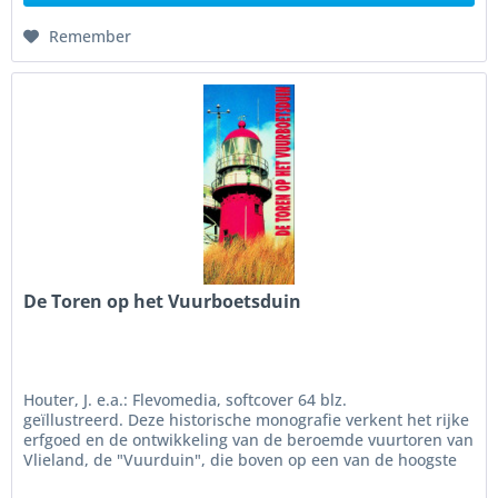
Remember
De Toren op het Vuurboetsduin
Houter, J. e.a.: Flevomedia, softcover 64 blz.
geïllustreerd. Deze historische monografie verkent het rijke
erfgoed en de ontwikkeling van de beroemde vuurtoren van
Vlieland, de "Vuurduin", die boven op een van de hoogste
zandduinen van...