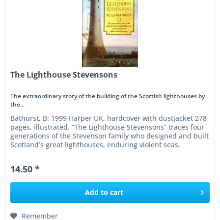
The Lighthouse Stevensons
The extraordinary story of the building of the Scottish lighthouses by
the...
Bathurst, B: 1999 Harper UK, hardcover with dustjacket 278
pages, illustrated. “The Lighthouse Stevensons” traces four
generations of the Stevenson family who designed and built
Scotland’s great lighthouses, enduring violent seas,
remote...
14.50 *
Add to
cart
Remember