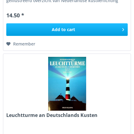
geïllustreerd overzicht van Nederlandse kustverlichting
en...
14.50 *
Add to
cart
Remember
Leuchtturme an Deutschlands Kusten