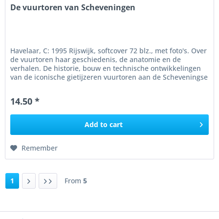
De vuurtoren van Scheveningen
Havelaar, C: 1995 Rijswijk, softcover 72 blz., met foto's. Over
de vuurtoren haar geschiedenis, de anatomie en de
verhalen. De historie, bouw en technische ontwikkelingen
van de iconische gietijzeren vuurtoren aan de Scheveningse
kust,...
14.50 *
Add to
cart
Remember
1
From
5