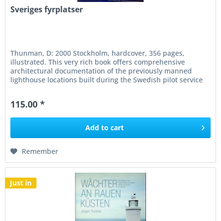
Sveriges fyrplatser
Thunman, D: 2000 Stockholm, hardcover, 356 pages,
illustrated. This very rich book offers comprehensive
architectural documentation of the previously manned
lighthouse locations built during the Swedish pilot service
era. Dan Thunman...
115.00 *
Add to
cart
Remember
Just in