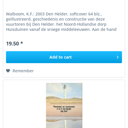
Walboom, K.F.: 2003 Den Helder, softcover 64 blz.,
geïllustreerd, geschiedenis en constructie van deze
vuurtoren bij Den Helder. het Noord-Hollandse dorp
Huisduinen vanaf de vroege middeleeuwen. Aan de hand
van historisch beeldmateriaal...
19.50 *
Add to
cart
Remember