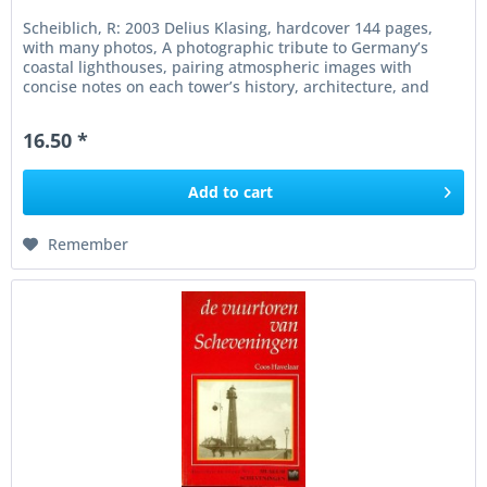
Scheiblich, R: 2003 Delius Klasing, hardcover 144 pages,
with many photos, A photographic tribute to Germany’s
coastal lighthouses, pairing atmospheric images with
concise notes on each tower’s history, architecture, and
setting. The...
16.50 *
Add to
cart
Remember