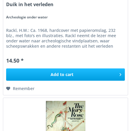
Duik in het verleden
Archeologie onder water
Rackl, H.W.: Ca. 1968, hardcover met papieromslag, 232
blz., met foto's en illustraties. Rackl neemt de lezer mee
onder water naar archeologische vindplaatsen, waar
scheepswrakken en andere restanten uit het verleden
worden blootgelegd...
14.50 *
Add to
cart
Remember