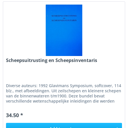
Scheepsuitrusting en Scheepsinventaris
Diverse auteurs: 1992 Glavimans Symposium, softcover, 114
blz., met afbeeldingen. Uit zeilschepen en kleinere schepen
van de binnenwateren t/m1900. Deze bundel bevat
verschillende wetenschappelijke inleidingen die werden
gepresenteerd...
34.50 *