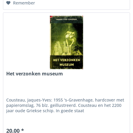
Remember
Het verzonken museum
Cousteau, Jaques-Yves: 1955 's-Gravenhage, hardcover met
papieromslag, 76 blz. geïllustreerd. Cousteau en het 2200
jaar oude Griekse schip. In goede staat
20.00 *