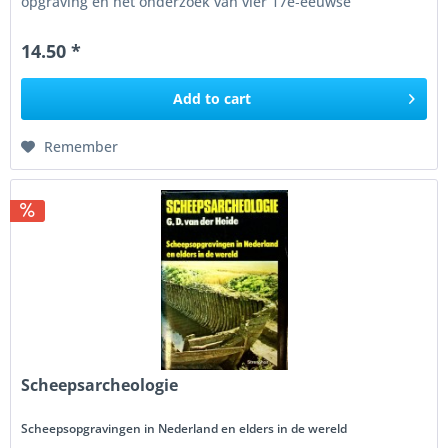
opgraving en het onderzoek van vier 17e‑eeuwse
werkschuiten die in...
14.50 *
Add to
cart
Remember
Scheepsarcheologie
Scheepsopgravingen in Nederland en elders in de wereld