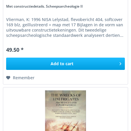
Met constructiedetails. Scheepsarcheologie II
Vlierman, K: 1996 NISA Lelystad, flevobericht 404, softcover
169 blz, geïllustreerd + map met 17 Bijlagen in de vorm van
uitvouwbare constructietekeningen. Dit tweedelige
scheepsarcheologische standaardwerk analyseert dertien...
49.50 *
Add to
cart
Remember