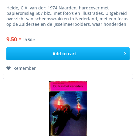
Heide, C.A. van der: 1974 Naarden, hardcover met
papieromslag 507 blz., met foto's en illustraties. Uitgebreid
overzicht van scheepswrakken in Nederland, met een focus
op de Zuiderzee en de IJsselmeerpolders, waar honderden
wrakken zijn...
9.50 *
19.50 *
Add to
cart
Remember