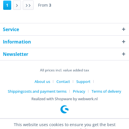
1
From
3
Service
Information
Newsletter
All prices incl. value added tax
About us
Contact
Support
Shippingcosts and payment terms
Privacy
Terms of delivery
Realized with Shopware by webwerk.nl
This website uses cookies to ensure you get the best