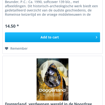
Beunder, P.C.: Ca. 1990, softcover 139 blz., met
afbeeldingen. Dit historisch-archeologische werk biedt een
gedetailleerd overzicht van de oudste geschiedenis, de
Romeinse keizertijd en de vroege middeleeuwen in de
Rijnstreek. Aan de...
14.50 *
Add to
cart
Remember
Doggerland, verdwenen wereld in de Noordzee