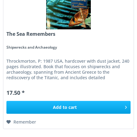
The Sea Remembers
Shipwrecks and Archaeology
Throckmorton, P: 1987 USA, hardcover with dust jacket, 240
pages illustrated. Book that focuses on shipwrecks and
archaeology, spanning from Ancient Greece to the
rediscovery of the Titanic, and includes detailed
illustrations of famous...
17.50 *
Add to
cart
Remember