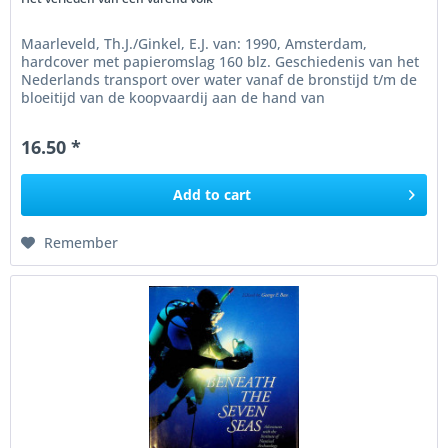
Maarleveld, Th.J./Ginkel, E.J. van: 1990, Amsterdam,
hardcover met papieromslag 160 blz. Geschiedenis van het
Nederlands transport over water vanaf de bronstijd t/m de
bloeitijd van de koopvaardij aan de hand van
onderwaterarcheologie....
16.50 *
Add to
cart
Remember