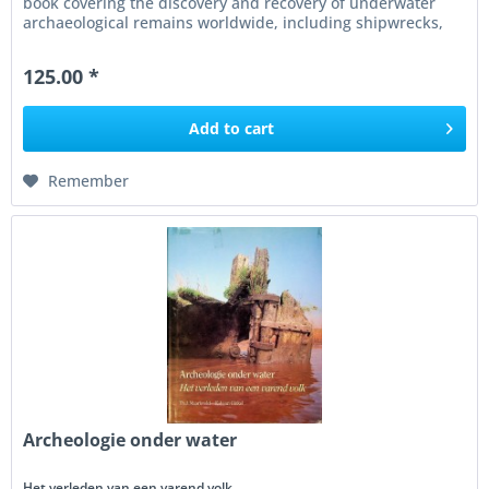
book covering the discovery and recovery of underwater
archaeological remains worldwide, including shipwrecks,
drowned...
125.00 *
Add to
cart
Remember
Archeologie onder water
Het verleden van een varend volk