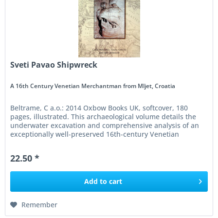
Sveti Pavao Shipwreck
A 16th Century Venetian Merchantman from Mljet, Croatia
Beltrame, C a.o.: 2014 Oxbow Books UK, softcover, 180
pages, illustrated. This archaeological volume details the
underwater excavation and comprehensive analysis of an
exceptionally well-preserved 16th-century Venetian
merchant shipwreck...
22.50 *
Add to
cart
Remember