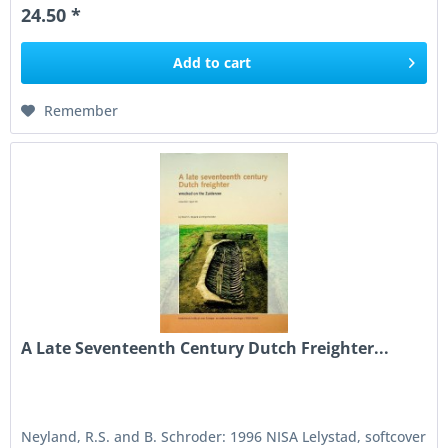
24.50 *
Add to
cart
Remember
A Late Seventeenth Century Dutch Freighter...
Neyland, R.S. and B. Schroder: 1996 NISA Lelystad, softcover