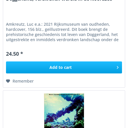
Amkreutz, Luc e.a.: 2021 Rijksmuseum van oudheden,
hardcover, 156 blz., geïllustreerd. Dit boek brengt de
prehistorische geschiedenis tot leven van Doggerland, het
uitgestrekte en inmiddels verdronken landschap onder de
Noordzee dat ooit...
24.50 *
Add to
cart
Remember