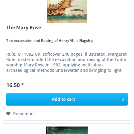
The Mary Rose
The excavation and Raising of Henry VIII's Flagship
Rule, M: 1982 UK, softcover 240 pages, illustrated. Margaret
Rule masterminded the excavation and raising of the Tudor
warship Mary Rose in 1982, applying meticulous
archaeological methods underwater and bringing to light
invaluable...
16.50 *
Add to
cart
Remember