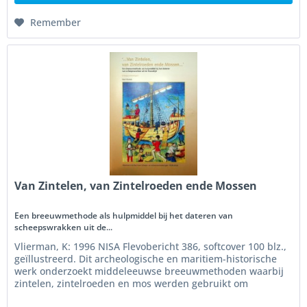
Remember
Van Zintelen, van Zintelroeden ende Mossen
Een breeuwmethode als hulpmiddel bij het dateren van
scheepswrakken uit de...
Vlierman, K: 1996 NISA Flevobericht 386, softcover 100 blz.,
geïllustreerd. Dit archeologische en maritiem-historische
werk onderzoekt middeleeuwse breeuwmethoden waarbij
zintelen, zintelroeden en mos werden gebruikt om
schepen...