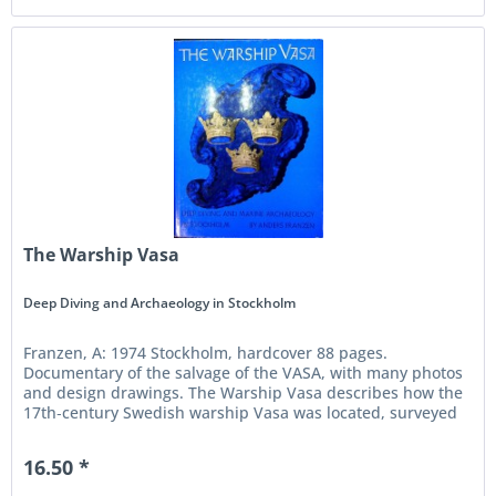
The Warship Vasa
Deep Diving and Archaeology in Stockholm
Franzen, A: 1974 Stockholm, hardcover 88 pages.
Documentary of the salvage of the VASA, with many photos
and design drawings. The Warship Vasa describes how the
17th‑century Swedish warship Vasa was located, surveyed
and finally raised...
16.50 *