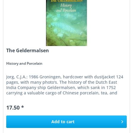
The Geldermalsen
History and Porcelain
Jorg, C.J.A.: 1986 Groningen, hardcover with dustjacket 124
pages, with many photo's. The history of the Dutch East
India Company ship Geldermalsen, which sank in 1752
carrying a valuable cargo of Chinese porcelain, tea, and
gold. The...
17.50 *
Add to
cart