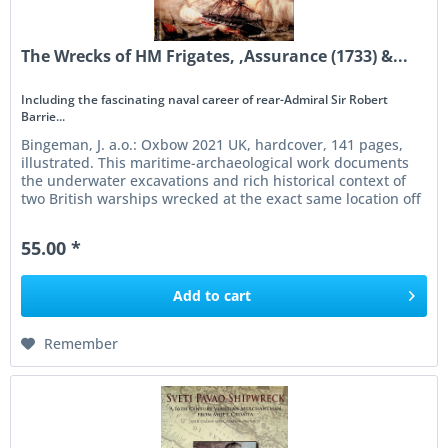
The Wrecks of HM Frigates, ,Assurance (1733) &...
Including the fascinating naval career of rear-Admiral Sir Robert
Barrie...
Bingeman, J. a.o.: Oxbow 2021 UK, hardcover, 141 pages,
illustrated. This maritime-archaeological work documents
the underwater excavations and rich historical context of
two British warships wrecked at the exact same location off
the...
55.00 *
Add to
cart
Remember