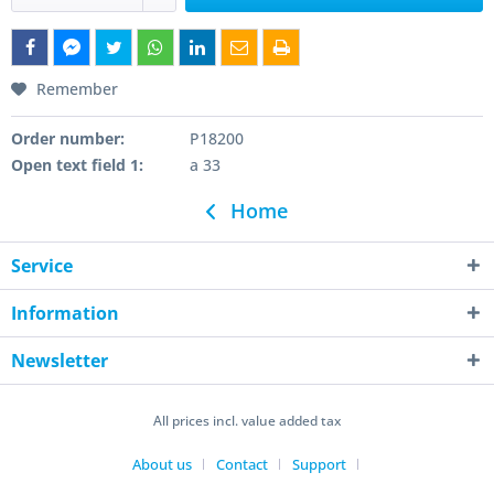
Remember
Order number:
P18200
Open text field 1:
a 33
Home
Service
Information
Newsletter
All prices incl. value added tax
About us
Contact
Support