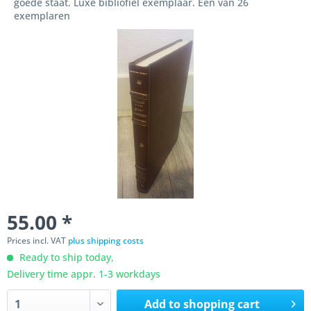
goede staat. Luxe bibliofiel exemplaar. Een van 26
exemplaren
55.00 *
Prices incl. VAT
plus shipping costs
Ready to ship today,
Delivery time appr. 1-3 workdays
Add to
shopping cart