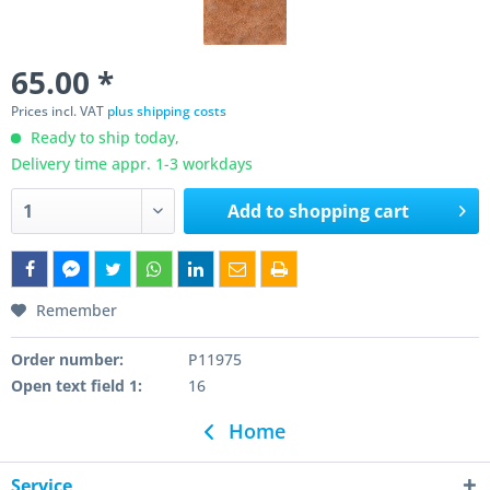
65.00 *
Prices incl. VAT
plus shipping costs
Ready to ship today,
Delivery time appr. 1-3 workdays
Add to
shopping cart
Remember
Order number:
P11975
Open text field 1:
16
Home
Service