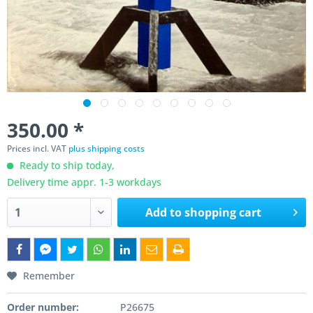
350.00 *
Prices incl. VAT
plus shipping costs
Ready to ship today,
Delivery time appr. 1-3 workdays
Add to
shopping cart
Remember
Order number:
P26675