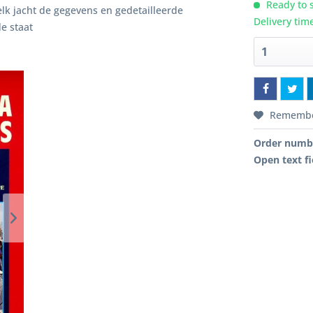
Ready to s
elk jacht de gegevens en gedetailleerde
Delivery tim
e staat
Rememb
Order numb
Open text fi