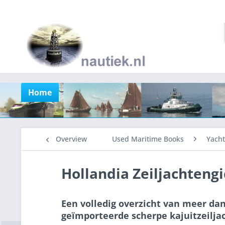
Home
Overview
Used Maritime Books
Yacht
Hollandia Zeiljachteng
Een volledig overzicht van meer da
geïmporteerde scherpe kajuitzeilja