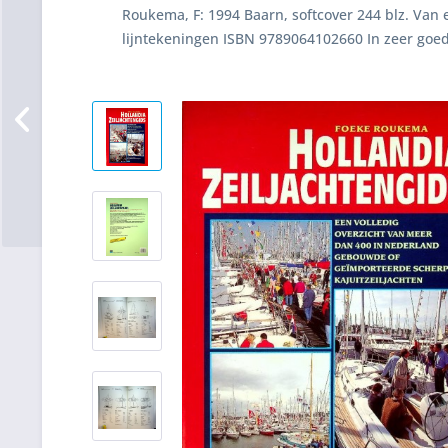
Roukema, F: 1994 Baarn, softcover 244 blz. Van 
lijntekeningen ISBN 9789064102660 In zeer goed