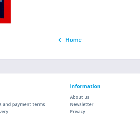
Home
Information
About us
s and payment terms
Newsletter
very
Privacy