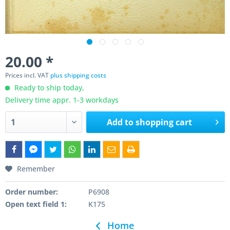
20.00 *
Prices incl. VAT
plus shipping costs
Ready to ship today,
Delivery time appr. 1-3 workdays
Add to
shopping cart
Remember
Order number:
P6908
Open text field 1:
K175
Home