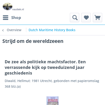
Shop
Overview
Dutch Maritime History Books
Strijd om de wereldzeeen
De zee als politieke machtsfactor. Een
verrassende kijk op tweeduizend jaar
geschiedenis
Diwald, Hellmut: 1981 Utrecht, gebonden met papieromslag
368 blz.(a)