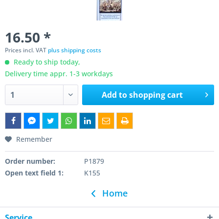
16.50 *
Prices incl. VAT
plus shipping costs
Ready to ship today,
Delivery time appr. 1-3 workdays
Add to
shopping cart
Remember
Order number:
P1879
Open text field 1:
K155
Home
Service