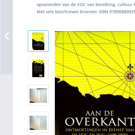
opvarenden van de VOC van bevolking, cultuur 
Met vele beschreven bronnen ISBN 978908890316