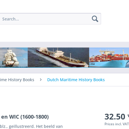
ime History Books
Dutch Maritime History Books
32.50 
en WIC (1600-1800)
Prices incl. VA
lz., geillustreerd. Het beeld van