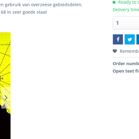
Ready to s
en gebruik van overzeese gebiedsdelen.
Delivery tim
8 In zeer goede staat
Rememb
Order numb
Open text fi