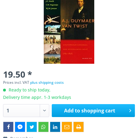
19.50 *
Prices incl. VAT
plus shipping costs
Ready to ship today,
Delivery time appr. 1-3 workdays
Add to
shopping cart