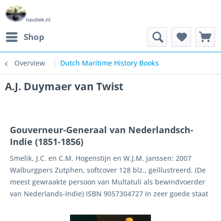
Shop
Overview
Dutch Maritime History Books
A.J. Duymaer van Twist
Gouverneur-Generaal van Nederlandsch-
Indie (1851-1856)
Smelik, J.C. en C.M. Hogenstijn en W.J.M. Janssen: 2007
Walburgpers Zutphen, softcover 128 blz., geillustreerd. (De
meest gewraakte persoon van Multatuli als bewindvoerder
van Nederlands-Indie) ISBN 9057304727 In zeer goede staat