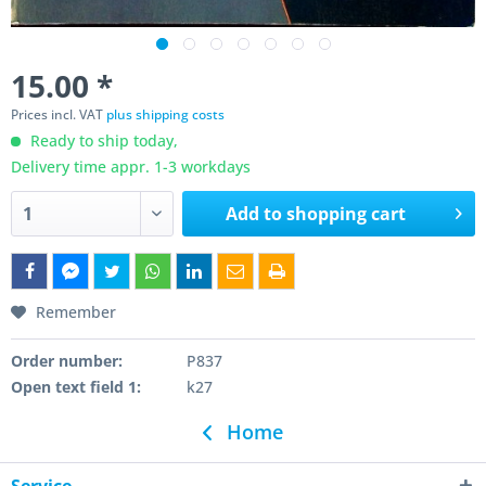
15.00 *
Prices incl. VAT
plus shipping costs
Ready to ship today,
Delivery time appr. 1-3 workdays
Add to
shopping cart
Remember
Order number:
P837
Open text field 1:
k27
Home