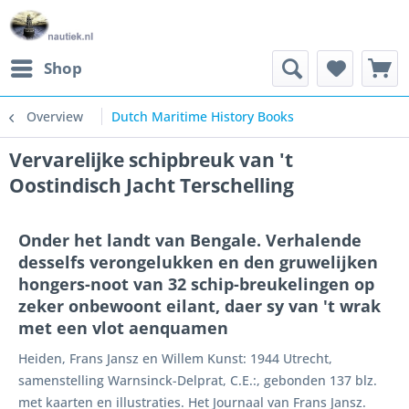
Shop
Overview
Dutch Maritime History Books
Vervarelijke schipbreuk van 't
Oostindisch Jacht Terschelling
Onder het landt van Bengale. Verhalende
desselfs verongelukken en den gruwelijken
hongers-noot van 32 schip-breukelingen op
zeker onbewoont eilant, daer sy van 't wrak
met een vlot aenquamen
Heiden, Frans Jansz en Willem Kunst: 1944 Utrecht,
samenstelling Warnsinck-Delprat, C.E.:, gebonden 137 blz.
met kaarten en illustraties. Het Journaal van Frans Jansz.