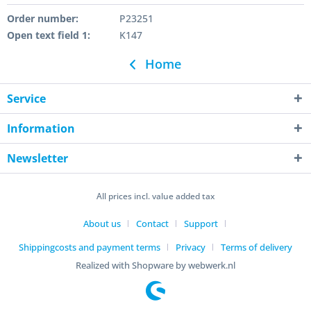
Order number:
P23251
Open text field 1:
K147
Home
Service
Information
Newsletter
All prices incl. value added tax
About us
Contact
Support
Shippingcosts and payment terms
Privacy
Terms of delivery
Realized with Shopware by webwerk.nl