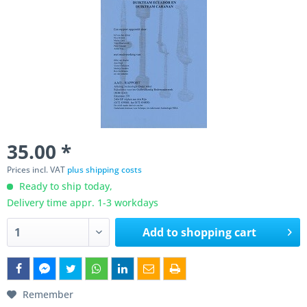
35.00 *
Prices incl. VAT
plus shipping costs
Ready to ship today,
Delivery time appr. 1-3 workdays
Add to
shopping cart
Remember