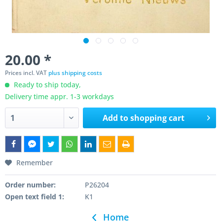
20.00 *
Prices incl. VAT
plus shipping costs
Ready to ship today,
Delivery time appr. 1-3 workdays
Add to
shopping cart
Remember
Order number:
P26204
Open text field 1:
K1
Home