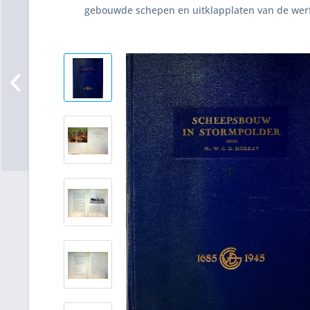
gebouwde schepen en uitklapplaten van de werf,