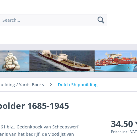
uilding / Yards Books
Dutch Shipbuilding
older 1685-1945
34.50 
161 blz.. Gedenkboek van Scheepswerf
Prices incl. VA
is van het bedrijf, de vlootlijst van