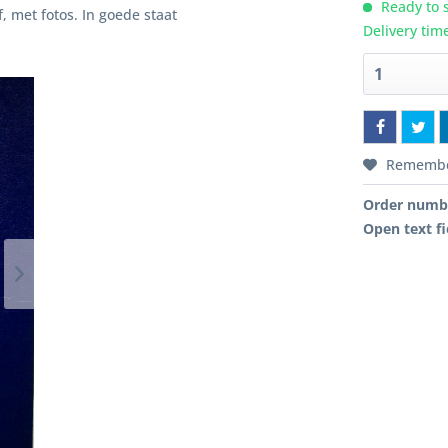
Ready to s
 met fotos. In goede staat
Delivery tim
Rememb
Order numb
Open text fi