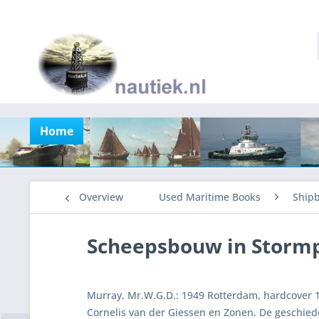
Home
Overview
Used Maritime Books
Shipb
Scheepsbouw in Stormp
Murray, Mr.W.G.D.: 1949 Rotterdam, hardcover 
Cornelis van der Giessen en Zonen. De geschieden