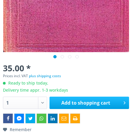
35.00 *
Prices incl. VAT
plus shipping costs
Ready to ship today,
Delivery time appr. 1-3 workdays
Add to
shopping cart
Remember