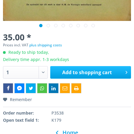
35.00 *
Prices incl. VAT
plus shipping costs
Ready to ship today,
Delivery time appr. 1-3 workdays
Add to
shopping cart
Remember
Order number:
P3538
Open text field 1:
K179
Home