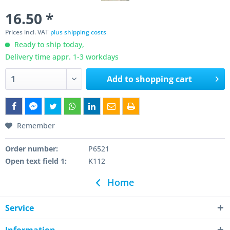
16.50 *
Prices incl. VAT
plus shipping costs
Ready to ship today,
Delivery time appr. 1-3 workdays
Add to
shopping cart
Remember
Order number:
P6521
Open text field 1:
K112
Home
Service