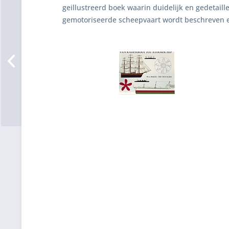
geillustreerd boek waarin duidelijk en gedetail
gemotoriseerde scheepvaart wordt beschreven 