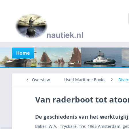
Home
Overview
Used Maritime Books
Diver
Van raderboot tot ato
De geschiedenis van het werktuigli
Baker, W.A.- Tryckare, Tre: 1965 Amsterdam, ge