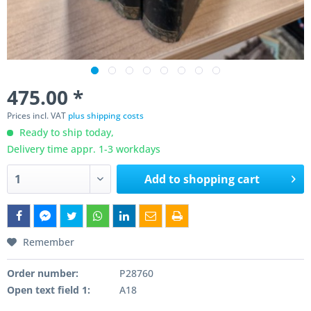
475.00 *
Prices incl. VAT
plus shipping costs
Ready to ship today,
Delivery time appr. 1-3 workdays
Add to
shopping cart
Remember
Order number:
P28760
Open text field 1:
A18