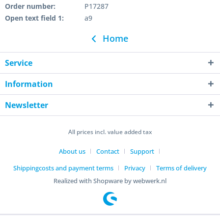
Order number:
P17287
Open text field 1:
a9
Home
Service
Information
Newsletter
All prices incl. value added tax
About us
Contact
Support
Shippingcosts and payment terms
Privacy
Terms of delivery
Realized with Shopware by webwerk.nl