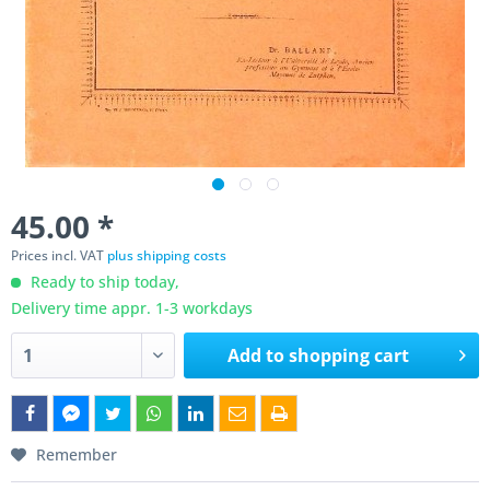
45.00 *
Prices incl. VAT
plus shipping costs
Ready to ship today,
Delivery time appr. 1-3 workdays
Add to
shopping cart
Remember