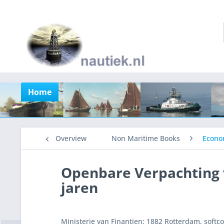
Home
Overview
Non Maritime Books
Econo
Openbare Verpachting v
jaren
Ministerie van Finantien: 1882 Rotterdam, softco