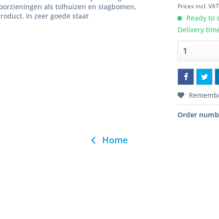
Prices incl. VA
orzieningen als tolhuizen en slagbomen,
roduct. In zeer goede staat
Ready to s
Delivery tim
Rememb
Order numb
Home