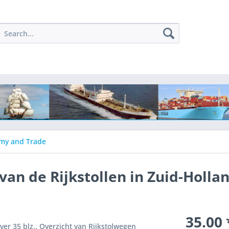
my and Trade
an de Rijkstollen in Zuid-Hollan
35.00 
ver 35 blz.. Overzicht van Rijkstolwegen