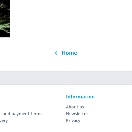
Home
Information
About us
s and payment terms
Newsletter
very
Privacy