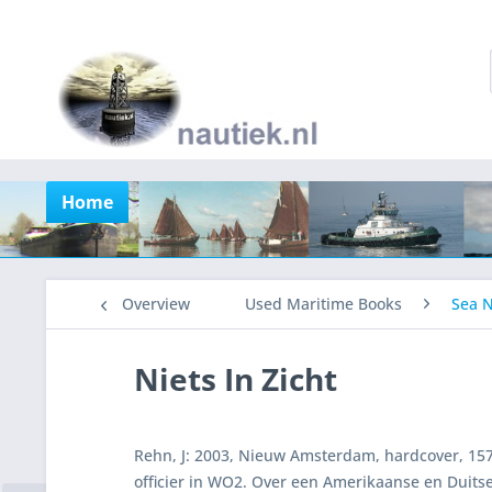
Home
Overview
Used Maritime Books
Sea N
Niets In Zicht
Rehn, J: 2003, Nieuw Amsterdam, hardcover, 15
officier in WO2. Over een Amerikaanse en Duits