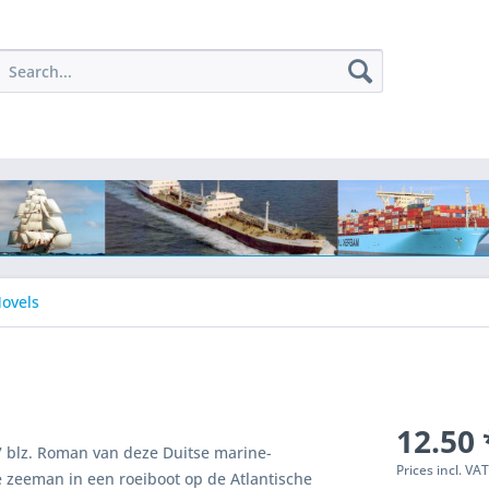
ovels
12.50 
7 blz. Roman van deze Duitse marine-
Prices incl. VA
e zeeman in een roeiboot op de Atlantische