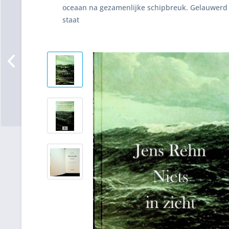
oceaan na gezamenlijke schipbreuk. Gelauwerd
staat