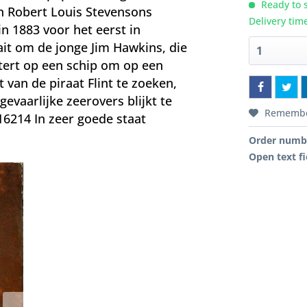
Ready to s
an Robert Louis Stevensons
Delivery tim
n 1883 voor het eerst in
it om de jonge Jim Hawkins, die
ert op een schip om op een
 van de piraat Flint te zoeken,
gevaarlijke zeerovers blijkt te
Rememb
6214 In zeer goede staat
Order numb
Open text fi