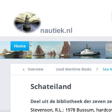
Home
Overview
Used Maritime Books
Sea N
Schateiland
Deel uit de bibliotheek der zeven z
Stevenson, R.L.: 1978 Bussum, hardco