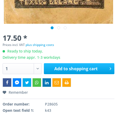
17.50 *
Prices incl. VAT
plus shipping costs
Ready to ship today,
Delivery time appr. 1-3 workdays
Add to
shopping cart
Remember
Order number:
P28605
Open text field 1:
k43