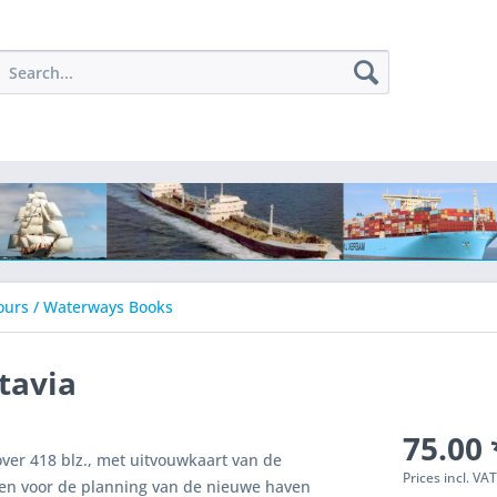
ours / Waterways Books
tavia
75.00 
ver 418 blz., met uitvouwkaart van de
Prices incl. VA
ken voor de planning van de nieuwe haven