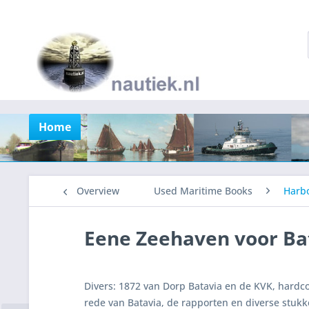
Home
Overview
Used Maritime Books
Harb
Eene Zeehaven voor Ba
Divers: 1872 van Dorp Batavia en de KVK, hardco
rede van Batavia, de rapporten en diverse stuk