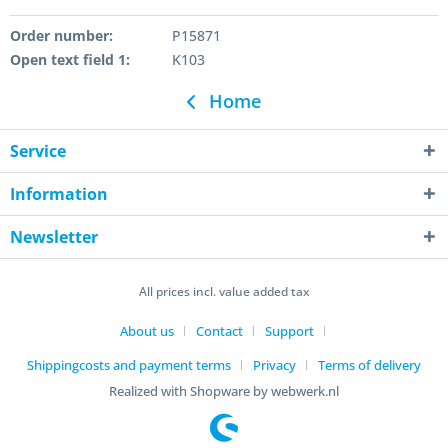
Order number:
P15871
Open text field 1:
K103
Home
Service
Information
Newsletter
All prices incl. value added tax
About us
Contact
Support
Shippingcosts and payment terms
Privacy
Terms of delivery
Realized with Shopware by webwerk.nl