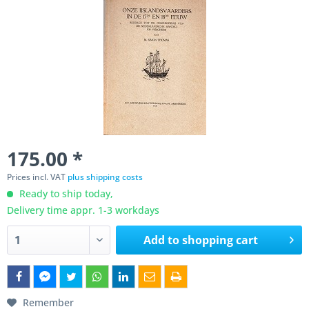
175.00 *
Prices incl. VAT
plus shipping costs
Ready to ship today,
Delivery time appr. 1-3 workdays
Add to
shopping cart
Remember