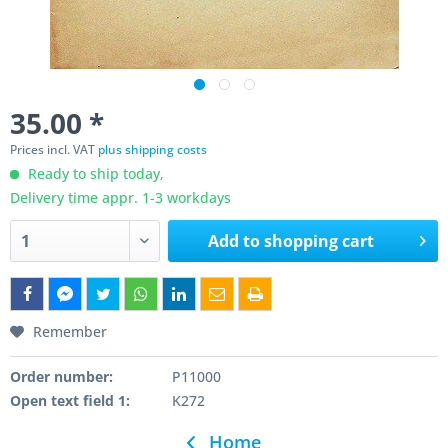
35.00 *
Prices incl. VAT
plus shipping costs
Ready to ship today,
Delivery time appr. 1-3 workdays
Add to
shopping cart
Remember
Order number:
P11000
Open text field 1:
K272
Home