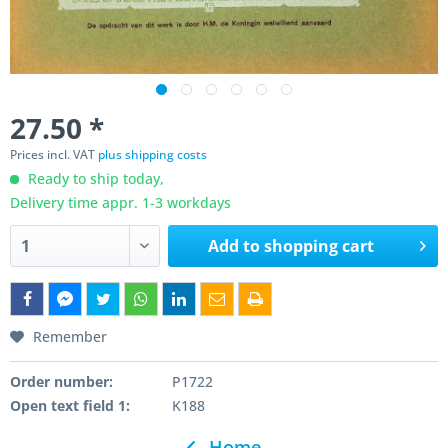
27.50 *
Prices incl. VAT
plus shipping costs
Ready to ship today,
Delivery time appr. 1-3 workdays
Add to
shopping cart
Remember
Order number:
P1722
Open text field 1:
K188
Home