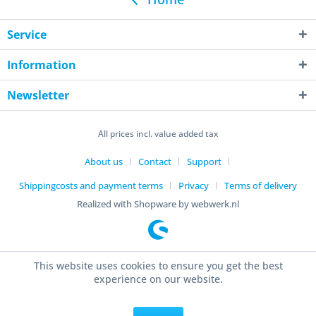
Service
Information
Newsletter
All prices incl. value added tax
About us
Contact
Support
Shippingcosts and payment terms
Privacy
Terms of delivery
Realized with Shopware by webwerk.nl
This website uses cookies to ensure you get the best
experience on our website.