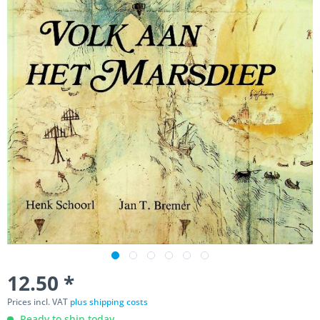
12.50 *
Prices incl. VAT
plus shipping costs
Ready to ship today,