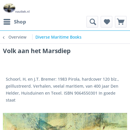
Shop
Overview
Diverse Maritime Books
Volk aan het Marsdiep
Schoorl, H, en J.T. Bremer: 1983 Pirola, hardcover 120 blz.,
geïllustreerd. Verhalen, veelal maritiem, van 400 jaar Den
Helder, Huisduinen en Texel. ISBN 9064550301 In goede
staat