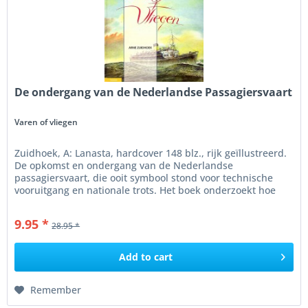
De ondergang van de Nederlandse Passagiersvaart
Varen of vliegen
Zuidhoek, A: Lanasta, hardcover 148 blz., rijk geïllustreerd.
De opkomst en ondergang van de Nederlandse
passagiersvaart, die ooit symbool stond voor technische
vooruitgang en nationale trots. Het boek onderzoekt hoe
deze glorieuze...
9.95 *
28.95 *
Add to
cart
Remember