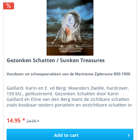
Gezonken Schatten / Sunken Treasures
Vondsten uit scheepswrakken van de Maritieme Zijderoute 800-1900
Gaillard, Karin en E. vd Berg: Waanders Zwolle, hardcover,
159 blz., geïllustreerd. Gezonken Schatten door Karin
Gaillard en Eline van den Berg toont de zichtbare schatten
zoals kostbaar oosters porselein en onzichtbare schatten in
de...
14.95 *
24.95 *
Add to
cart