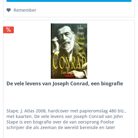
Remember
De vele levens van Joseph Conrad, een biografie
Stape, J: Atlas 2008, hardcover met papieromslag 480 blz.,
met kaarten. De vele levens van Joseph Conrad van John
Stape is een biografie over de van oorsprong Poolse
schrijver die als zeeman de wereld bereisde en later
beroemd werd met...