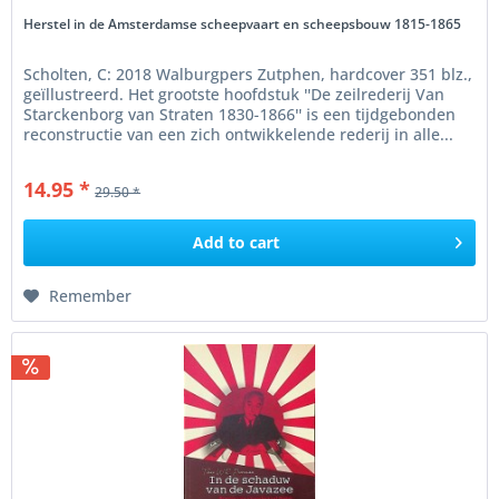
Herstel in de Amsterdamse scheepvaart en scheepsbouw 1815-1865
Scholten, C: 2018 Walburgpers Zutphen, hardcover 351 blz.,
geïllustreerd. Het grootste hoofdstuk ''De zeilrederij Van
Starckenborg van Straten 1830-1866'' is een tijdgebonden
reconstructie van een zich ontwikkelende rederij in alle...
14.95 *
29.50 *
Add to
cart
Remember