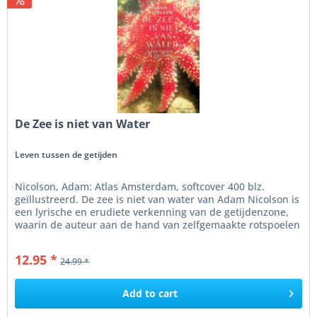
De Zee is niet van Water
Leven tussen de getijden
Nicolson, Adam: Atlas Amsterdam, softcover 400 blz.
geïllustreerd. De zee is niet van water van Adam Nicolson is
een lyrische en erudiete verkenning van de getijdenzone,
waarin de auteur aan de hand van zelfgemaakte rotspoelen
het...
12.95 *
24.99 *
Add to
cart