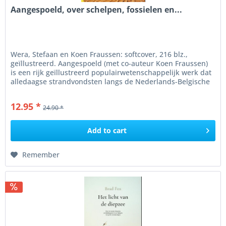
Aangespoeld, over schelpen, fossielen en...
Wera, Stefaan en Koen Fraussen: softcover, 216 blz.,
geïllustreerd. Aangespoeld (met co-auteur Koen Fraussen)
is een rijk geïllustreerd populairwetenschappelijk werk dat
alledaagse strandvondsten langs de Nederlands-Belgische
kust...
12.95 *
24.90 *
Add to
cart
Remember