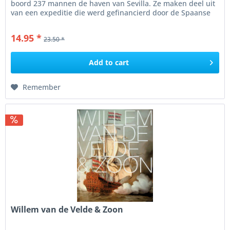
boord 237 mannen de haven van Sevilla. Ze maken deel uit
van een expeditie die werd gefinancierd door de Spaanse
keizer...
14.95 *
23.50 *
Add to
cart
Remember
Willem van de Velde & Zoon