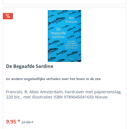
De Begaafde Sardine
en andere ongelooflijke verhalen over het leven in de zee
Francois, B: Atlas Amsterdam, hardcover met papieromslag,
220 blz., met illustraties ISBN 9789045041650 Nieuw
9.95 *
21.99 *