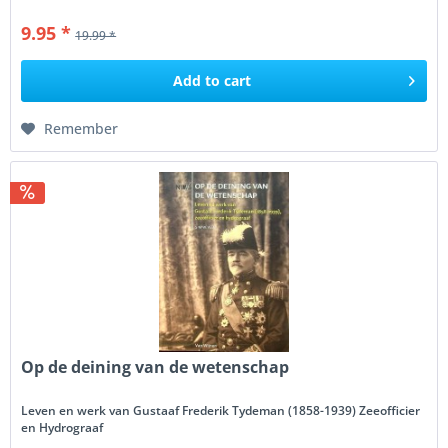
9.95 *
19.99 *
Add to
cart
Remember
Op de deining van de wetenschap
Leven en werk van Gustaaf Frederik Tydeman (1858-1939) Zeeofficier
en Hydrograaf