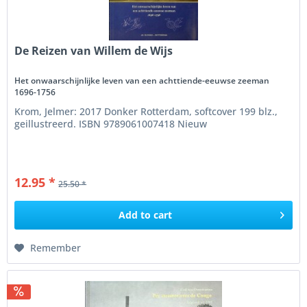
De Reizen van Willem de Wijs
Het onwaarschijnlijke leven van een achttiende-eeuwse zeeman
1696-1756
Krom, Jelmer: 2017 Donker Rotterdam, softcover 199 blz.,
geillustreerd. ISBN 9789061007418 Nieuw
12.95 *
25.50 *
Add to
cart
Remember