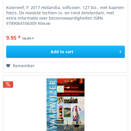
Koorneef, F: 2017 Hollandia, softcover, 127 blz., met kaarten
foto's. De mooiste tochten in- en rond Amsterdam, met
extra informatie over bezienswaardigheden ISBN
9789064106309 Nieuw
9.95 *
16.99 *
Add to
cart
Remember