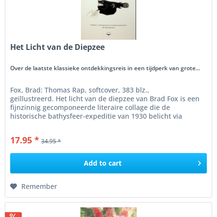
Het Licht van de Diepzee
Over de laatste klassieke ontdekkingsreis in een tijdperk van grote...
Fox, Brad: Thomas Rap, softcover, 383 blz.,
geïllustreerd. Het licht van de diepzee van Brad Fox is een
fijnzinnig gecomponeerde literaire collage die de
historische bathysfeer-expeditie van 1930 belicht via
logboeken, poëtische...
17.95 *
34.95 *
Add to
cart
Remember