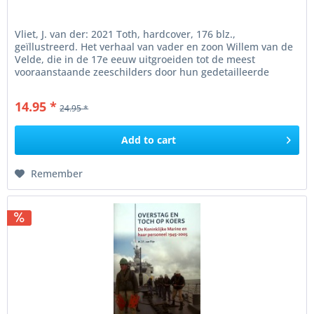
Vliet, J. van der: 2021 Toth, hardcover, 176 blz.,
geïllustreerd. Het verhaal van vader en zoon Willem van de
Velde, die in de 17e eeuw uitgroeiden tot de meest
vooraanstaande zeeschilders door hun gedetailleerde
scheepsportretten en...
14.95 *
24.95 *
Add to
cart
Remember