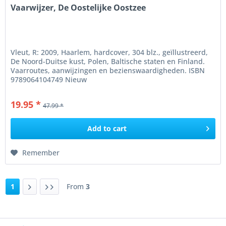
Vaarwijzer, De Oostelijke Oostzee
Vleut, R: 2009, Haarlem, hardcover, 304 blz., geïllustreerd,
De Noord-Duitse kust, Polen, Baltische staten en Finland.
Vaarroutes, aanwijzingen en bezienswaardigheden. ISBN
9789064104749 Nieuw
19.95 *
47.99 *
Add to
cart
Remember
1
From
3