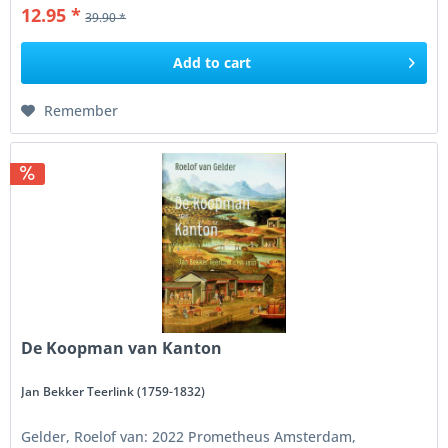
12.95 *
39.90 *
Add to
cart
Remember
De Koopman van Kanton
Jan Bekker Teerlink (1759-1832)
Gelder, Roelof van: 2022 Prometheus Amsterdam,