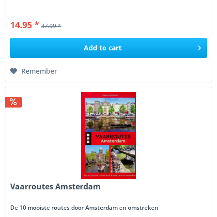
14.95 *
37.99 *
Add to
cart
Remember
Vaarroutes Amsterdam
De 10 mooiste routes door Amsterdam en omstreken