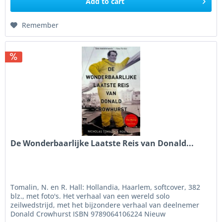
Add to
cart
Remember
De Wonderbaarlijke Laatste Reis van Donald...
Tomalin, N. en R. Hall: Hollandia, Haarlem, softcover, 382
blz., met foto's. Het verhaal van een wereld solo
zeilwedstrijd, met het bijzondere verhaal van deelnemer
Donald Crowhurst ISBN 9789064106224 Nieuw