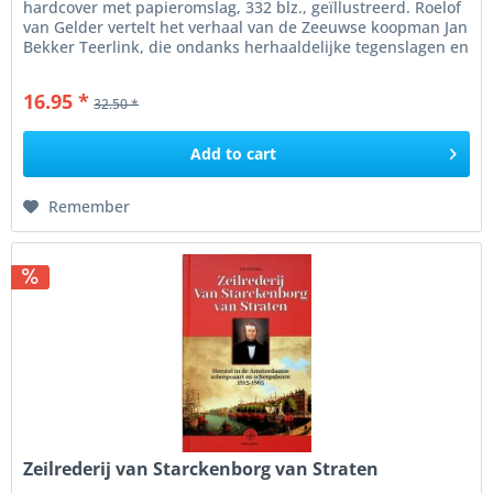
hardcover met papieromslag, 332 blz., geïllustreerd. Roelof
van Gelder vertelt het verhaal van de Zeeuwse koopman Jan
Bekker Teerlink, die ondanks herhaaldelijke tegenslagen en
kaping van...
16.95 *
32.50 *
Add to
cart
Remember
Zeilrederij van Starckenborg van Straten