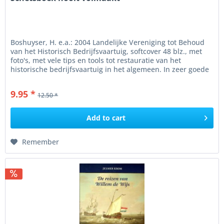
Boshuyser, H. e.a.: 2004 Landelijke Vereniging tot Behoud
van het Historisch Bedrijfsvaartuig, softcover 48 blz., met
foto's, met vele tips en tools tot restauratie van het
historische bedrijfsvaartuig in het algemeen. In zeer goede
staat
9.95 *
12.50 *
Add to
cart
Remember