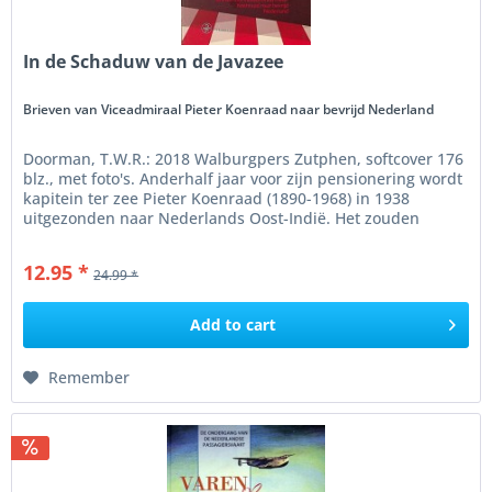
In de Schaduw van de Javazee
Brieven van Viceadmiraal Pieter Koenraad naar bevrijd Nederland
Doorman, T.W.R.: 2018 Walburgpers Zutphen, softcover 176
blz., met foto's. Anderhalf jaar voor zijn pensionering wordt
kapitein ter zee Pieter Koenraad (1890-1968) in 1938
uitgezonden naar Nederlands Oost-Indië. Het zouden
uiteindelijk...
12.95 *
24.99 *
Add to
cart
Remember