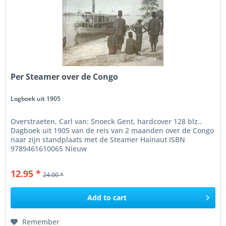
Per Steamer over de Congo
Logboek uit 1905
Overstraeten, Carl van: Snoeck Gent, hardcover 128 blz..
Dagboek uit 1905 van de reis van 2 maanden over de Congo
naar zijn standplaats met de Steamer Hainaut ISBN
9789461610065 Nieuw
12.95 *
24.00 *
Add to
cart
Remember