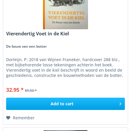
Vierendertig Voet in de Kiel
De bouw van een botter
Dorleijn, P: 2018 van Wijnen Franeker, hardcover 288 blz.,
met bijbehorende losse tekeningen achterin het boek.
Vierendertig voet in de kiel beschrijft in woord en beeld de
geschiedenis, constructie en bouwmethoden van de botter,
de...
32.95 *
89.50 *
Add to
cart
Remember