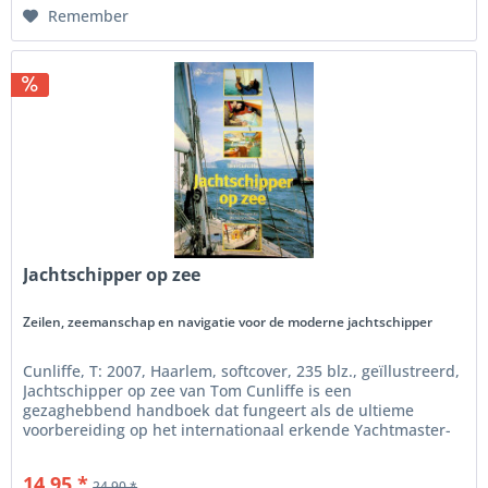
Remember
Jachtschipper op zee
Zeilen, zeemanschap en navigatie voor de moderne jachtschipper
Cunliffe, T: 2007, Haarlem, softcover, 235 blz., geïllustreerd,
Jachtschipper op zee van Tom Cunliffe is een
gezaghebbend handboek dat fungeert als de ultieme
voorbereiding op het internationaal erkende Yachtmaster-
examen voor gevorderde...
14.95 *
24.90 *