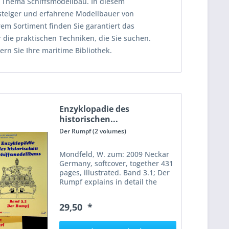
m Thema Schiffsmodellbau. In diesem
nsteiger und erfahrene Modellbauer von
rem Sortiment finden Sie garantiert das
r die praktischen Techniken, die Sie suchen.
rn Sie Ihre maritime Bibliothek.
Enzyklopadie des
historischen...
Der Rumpf (2 volumes)
Mondfeld, W. zum: 2009 Neckar
Germany, softcover, together 431
pages, illustrated. Band 3.1; Der
Rumpf explains in detail the
theoretical foundations and
practical methods for designing
29,50 *
and constructing historical ship
hulls in model...