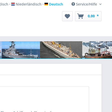
lisch
Niederländisch
Deutsch
Service/Hilfe
lisch
Niederländisch
Deutsch
0,00 *