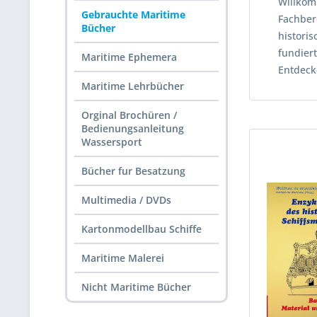
Willkom
Gebrauchte Maritime
Fachber
Bücher
historis
fundiert
Maritime Ephemera
Entdeck
Maritime Lehrbücher
Orginal Brochüren /
Bedienungsanleitung
Wassersport
Bücher fur Besatzung
Multimedia / DVDs
Kartonmodellbau Schiffe
Maritime Malerei
Nicht Maritime Bücher