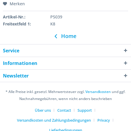
Merken
Artikel-Nr.:
P5039
Freitextfeld 1:
K8
Home
Service
Informationen
Newsletter
* Alle Preise inkl. gesetzl. Mehrwertsteuer zzgl.
Versandkosten
und ggf.
Nachnahmegebühren, wenn nicht anders beschrieben
Über uns
Contact
Support
Versandkosten und Zahlungsbedingungen
Privacy
Lieferbedingungen