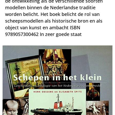
de ontwikkeling als de verschillende soorten
modellen binnen de Nederlandse traditie
worden belicht. Het boek belicht de rol van
scheepsmodellen als historische bron en als
object van kunst en ambacht ISBN
9789057300462 In zeer goede staat