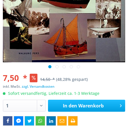
7,50 *
14,50 *
(48,28% gespart)
inkl. MwSt.
zzgl. Versandkosten
Sofort versandfertig, Lieferzeit ca. 1-3 Werktage
In den
Warenkorb