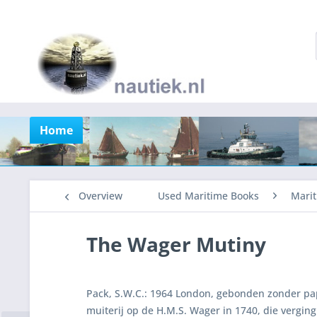
Home
Overview
Used Maritime Books
Marit
The Wager Mutiny
Pack, S.W.C.: 1964 London, gebonden zonder papi
muiterij op de H.M.S. Wager in 1740, die verging 