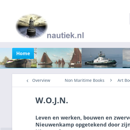
Home
Overview
Non Maritime Books
Art Bo
W.O.J.N.
Leven en werken, bouwen en zwerve
Nieuwenkamp opgetekend door zijn 