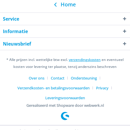
Home
Service
Informatie
Nieuwsbrief
* Alle prijzen incl. wettelijke btw excl.
verzendingskosten
en eventueel
kosten voor levering ter plaatse, tenzij anderszins beschreven
Over ons
Contact
Ondersteuning
Verzendkosten- en betalingsvoorwaarden
Privacy
Leveringsvoorwaarden
Gerealiseerd met Shopware door webwerk.nl