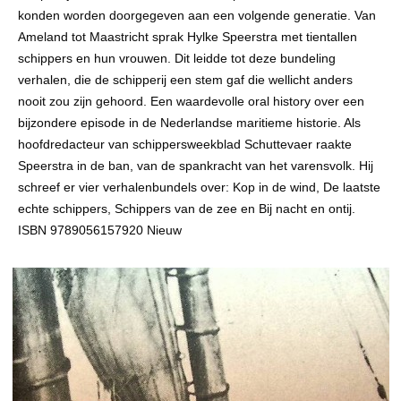
konden worden doorgegeven aan een volgende generatie. Van
Ameland tot Maastricht sprak Hylke Speerstra met tientallen
schippers en hun vrouwen. Dit leidde tot deze bundeling
verhalen, die de schipperij een stem gaf die wellicht anders
nooit zou zijn gehoord. Een waardevolle oral history over een
bijzondere episode in de Nederlandse maritieme historie. Als
hoofdredacteur van schippersweekblad Schuttevaer raakte
Speerstra in de ban, van de spankracht van het varensvolk. Hij
schreef er vier verhalenbundels over: Kop in de wind, De laatste
echte schippers, Schippers van de zee en Bij nacht en ontij.
ISBN 9789056157920 Nieuw