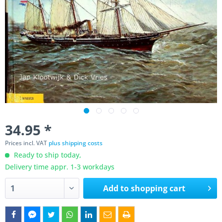
34.95 *
Prices incl. VAT
plus shipping costs
Ready to ship today,
Delivery time appr. 1-3 workdays
Add to
shopping cart