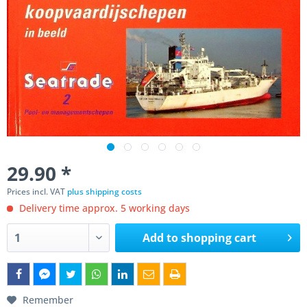
29.90 *
Prices incl. VAT
plus shipping costs
Delivery time approx. 5 working days
Add to
shopping cart
Remember