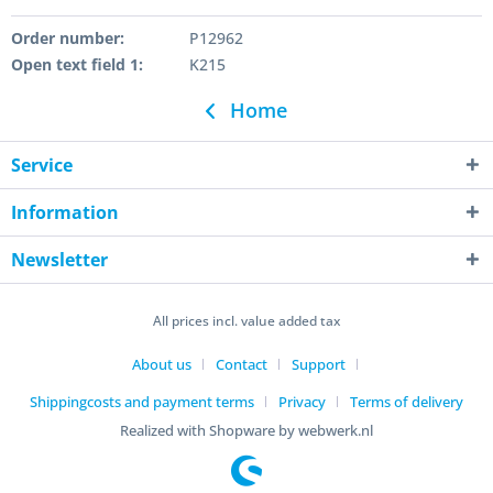
Order number:
P12962
Open text field 1:
K215
Home
Service
Information
Newsletter
All prices incl. value added tax
About us
Contact
Support
Shippingcosts and payment terms
Privacy
Terms of delivery
Realized with Shopware by webwerk.nl