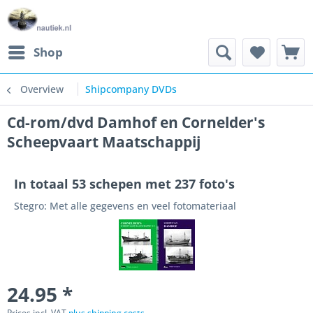
Shop
Overview
Shipcompany DVDs
Cd-rom/dvd Damhof en Cornelder's
Scheepvaart Maatschappij
In totaal 53 schepen met 237 foto's
Stegro: Met alle gegevens en veel fotomateriaal
24.95 *
Prices incl. VAT
plus shipping costs