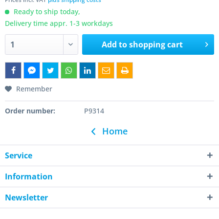
Ready to ship today,
Delivery time appr. 1-3 workdays
Add to
shopping cart
Remember
Order number:
P9314
Home
Service
Information
Newsletter