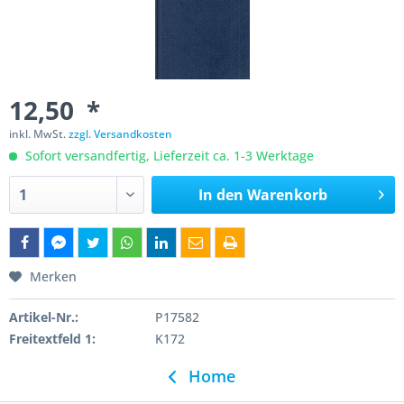
12,50 *
inkl. MwSt.
zzgl. Versandkosten
Sofort versandfertig, Lieferzeit ca. 1-3 Werktage
In den
Warenkorb
Merken
Artikel-Nr.:
P17582
Freitextfeld 1:
K172
Home